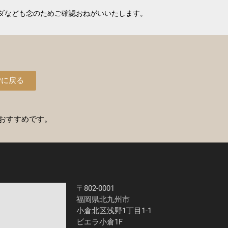
ダなども念のためご確認おねがいいたします。
Pに戻る
おすすめです。
〒802-0001
福岡県北九州市
小倉北区浅野1丁目1-1
ビエラ小倉1F