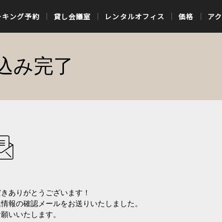
ーキング予約
貸し会議室
レンタルオフィス
価格
ア
込み完了
だきありがとうございます！
込情報の確認メールをお送りいたしました。
お願いいたします。