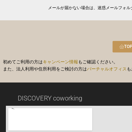
メールが届かない場合は、迷惑メールフォル
TO
初めてご利用の方は
キャンペーン情報
もご確認ください。
また、法人利用や住所利用をご検討の方は
バーチャルオフィス
も
DISCOVERY coworking