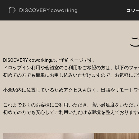
内
コワ
容
を
ス
キ
ッ
プ
DISCOVERY coworkingのご予約ページです。
ドロップイン利用や会議室のご利用をご希望の方は、以下のフォ
初めての方でも簡単にお申し込みいただけますので、お気軽にご
小倉駅内に位置しているためアクセスも良く、出張やリモートワ
これまで多くのお客様にご利用いただき、高い満足度をいただい
初めての方でも安心してご利用いただける環境を整えております