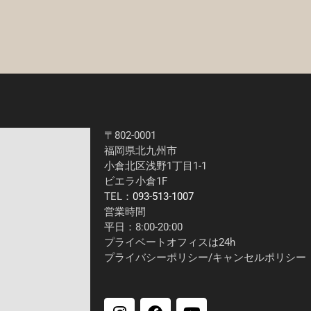
〒802-0001
福岡県北九州市
小倉北区浅野1丁目1-1
ビエラ小倉1F
TEL：
093-513-1007
営業時間
平日：8:00-20:00
プライベートオフィスは24h
プライバシーポリシー/
キャンセルポリシー
I
F
Y