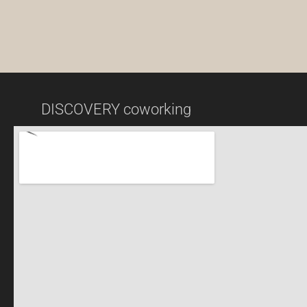
DISCOVERY coworking