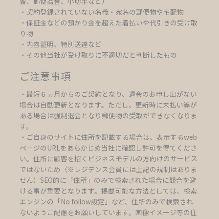
留、郵便為替、小切手など）
・契約登録されていない名義・宛名の郵便物や宅配物
・保証金などの預かり金を超えた着払いや代引きの受け取
り物
・内容証明、特別送達など
・その他当社が受け取りに不適切だと判断したもの
ご注意事項
・最短６ヵ月からのご契約となり、退会のお申し出がない
場合は自動更新となります。ただし、更新時に未払い等が
ある場合は強制退会となり郵便物の受取ができなくなりま
す。
・ご自身のサイトに住所を記載する場合は、表示するweb
ページのURLをあらかじめ当社に確認し許可を得てくださ
い。住所に顧客を招くビジネスモデルの方向けのサービス
ではないため（※レジデンス会員には上記の規制はありま
せん）SEO的に「住所」のみで検索された場合に競合を避
ける事が重要となります。掲載可能な方法としては、検索
エンジンの「No follow設定」など、住所のみで検索され
ないようご配慮をお願いしています。画像イメージ等の住