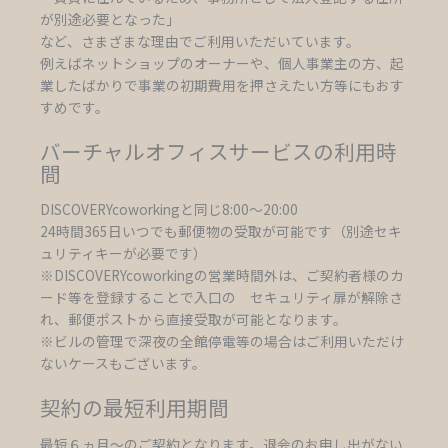
が別途必要となった」
など、さまざまな理由でご利用いただいています。
例えばネットショップのオーナーや、個人事業主の方、起
業したばかりで事業の初期費用を押さえたい方等にもおす
すめです。
バーチャルオフィスサービスの利用時
間
DISCOVERYcoworkingと同じ8:00～20:00
24時間365日いつでも郵便物の受取が可能です（別途セキ
ュリティキーが必要です）
※DISCOVERYcoworkingの営業時間外は、ご契約者様のカ
ード等を登録することで入口の セキュリティ扉が解除さ
れ、郵便ポストから直接受取が可能となります。
※ビルの管理で深夜の全館停電等の場合はご利用いただけ
ないケースもございます。
契約の最短利用期間
最短６ヵ月～のご契約となります。退会のお申し出がない